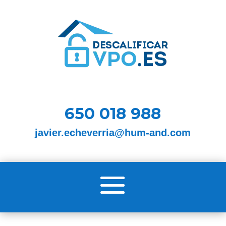
650 018 988
javier.echeverria@hum-and.com