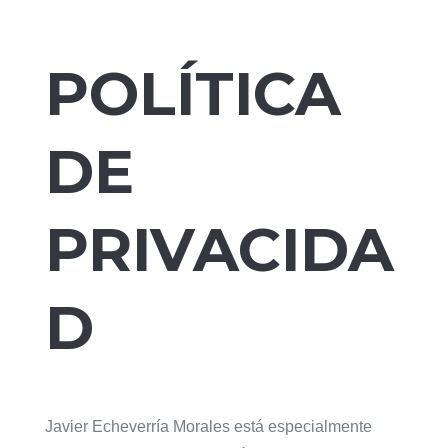
POLÍTICA
DE
PRIVACIDA
D
Javier Echeverría Morales está especialmente