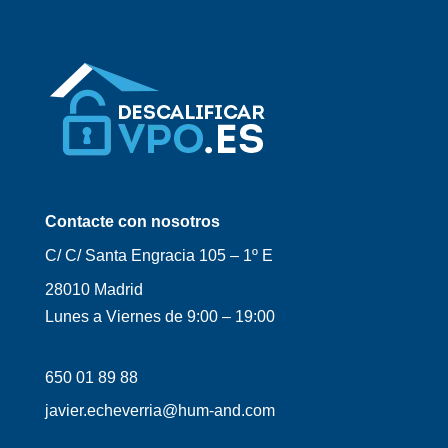
Contacte con nosotros
C/ C/ Santa Engracia 105 – 1º E
28010 Madrid
Lunes a Viernes de
9:00 – 19:00
650 01 89 88
javier.echeverria@hum-and.com